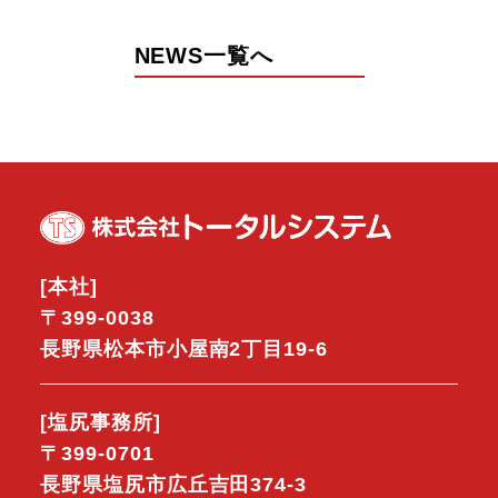
NEWS一覧へ
[本社]
〒399-0038
長野県松本市小屋南2丁目19-6
[塩尻事務所]
〒399-0701
長野県塩尻市広丘吉田374-3