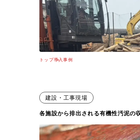
トップ
導入事例
建設・工事現場
各施設から排出される有機性汚泥の